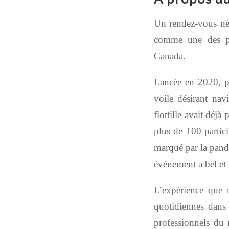
Un rendez-vous né
comme une des plu
Canada.
Lancée en 2020,
p
voile désirant navi
flottille avait déj
plus de 100 parti
marqué par la pand
événement a
bel et
L’expérience que 
quotidiennes dans
professionnels du n