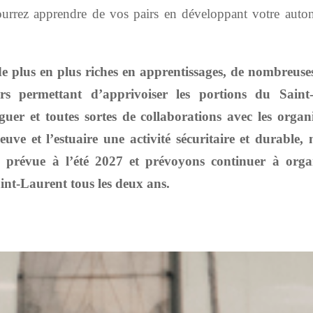
urrez apprendre de vos pairs en développant votre auto
de plus en plus riches en apprentissages, de nombreuses
urs permettant d’apprivoiser les portions du Saint
uer et toutes sortes de collaborations avec les orga
euve et l’estuaire une activité sécuritaire et durable
n prévue à l’été 2027 et prévoyons continuer à organ
aint-Laurent tous les deux ans.