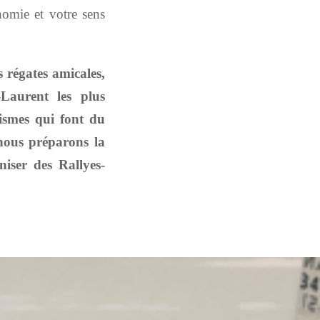
nomie et votre sens
 régates amicales,
-Laurent les plus
nismes qui font du
, nous préparons la
iser des Rallyes-