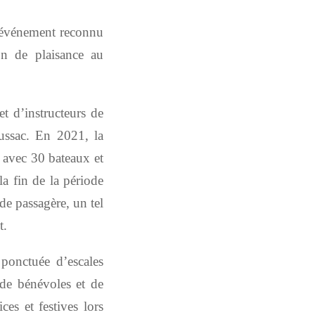
n événement
reconnu
n de plaisance
au
t d’instructeurs de
ssac. En 2021, la
n avec 30 bateaux et
la fin de la période
e passagère, un tel
t.
ponctuée d’escales
de bénévoles et de
ces et festives lors