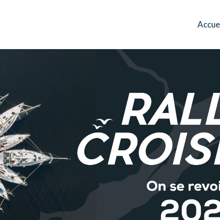
Accue