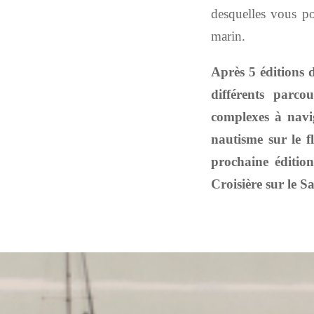
desquelles vous po
marin.
Après 5 éditions 
différents parco
complexes à navig
nautisme sur le fl
prochaine éditio
Croisière sur le S