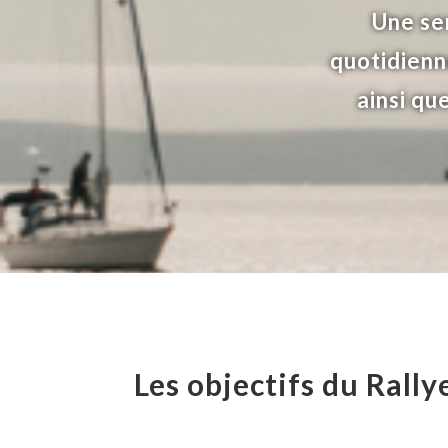
Une se
quotidienne
ainsi qu
Les objectifs du Rally