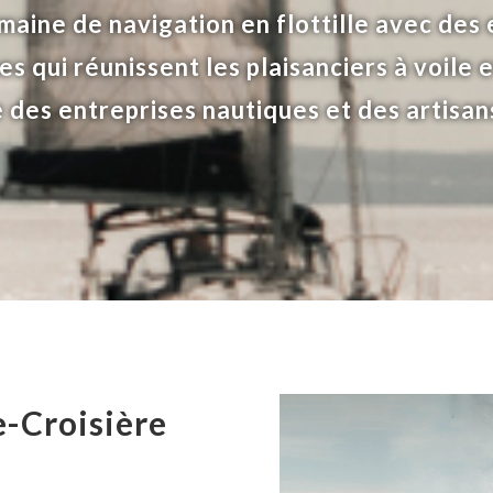
maine de navigation en flottille avec des 
s qui réunissent les plaisanciers à voile 
e des entreprises nautiques et des artisan
e-Croisière