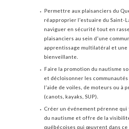
Permettre aux plaisanciers du Qu
réapproprier l’estuaire du Saint-L
naviguer en sécurité tout en rass
plaisanciers au sein d’une commu
apprentissage multilatéral et une
bienveillante.
Faire la promotion du nautisme s
et décloisonner les communautés 
l’aide de voiles, de moteurs ou à
(canots, kayaks, SUP).
Créer un événement pérenne qui f
du nautisme et offre de la visibili
québécoises qui œuvrent dans ce 