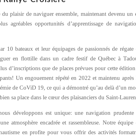
 du plaisir de naviguer ensemble, maintenant devenu u
s agréables opportunités d’apprentissage de navigatio
ar 10 bateaux et leur équipages de passionnés de régate e
guer en flottille dans un cadre festif
de Québec à Tadou
à plus d’inscriptions que de places prévues pour cette éditio
cipants! Un engouement répété en 2022
et maintenu après 
émie de CoViD 19, ce qui a démontré qu’au delà d’un mod
 bien sa place dans le cœur des plaisanciers du Saint-Lauren
nous développons est unique: une navigation prudente 
 une atmosphère encadrée et rassembleuse. Notre équipe 
autisme en profite pour vous offrir des activités formatri