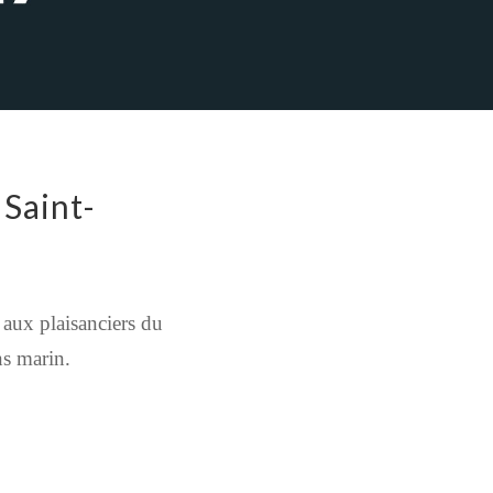
 Saint-
 aux plaisanciers du
ns marin.