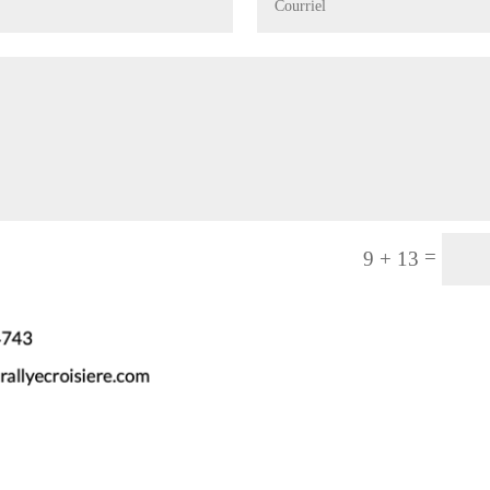
=
9 + 13